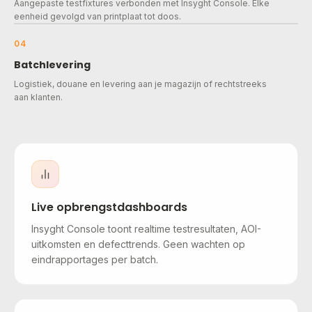
Aangepaste testfixtures verbonden met Insyght Console. Elke
eenheid gevolgd van printplaat tot doos.
04
Batchlevering
Logistiek, douane en levering aan je magazijn of rechtstreeks
aan klanten.
Live opbrengstdashboards
Insyght Console toont realtime testresultaten, AOI-
uitkomsten en defecttrends. Geen wachten op
eindrapportages per batch.