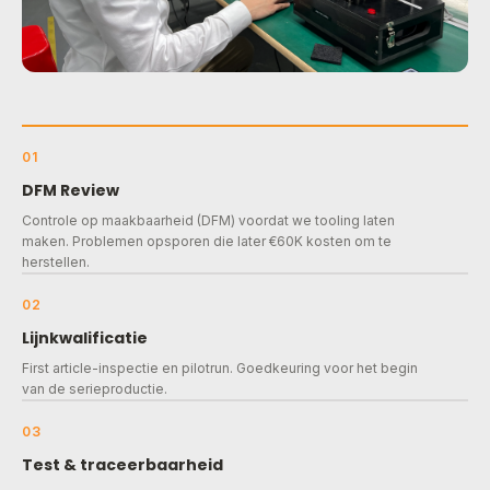
01
DFM Review
Controle op maakbaarheid (DFM) voordat we tooling laten
maken. Problemen opsporen die later €60K kosten om te
herstellen.
02
Lijnkwalificatie
First article-inspectie en pilotrun. Goedkeuring voor het begin
van de serieproductie.
03
Test & traceerbaarheid