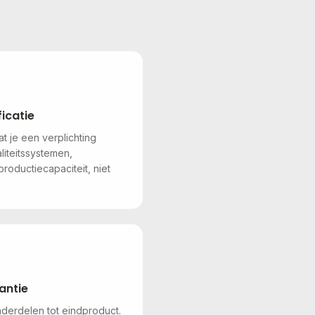
icatie
t je een verplichting
liteitssystemen,
oductiecapaciteit, niet
antie
derdelen tot eindproduct.