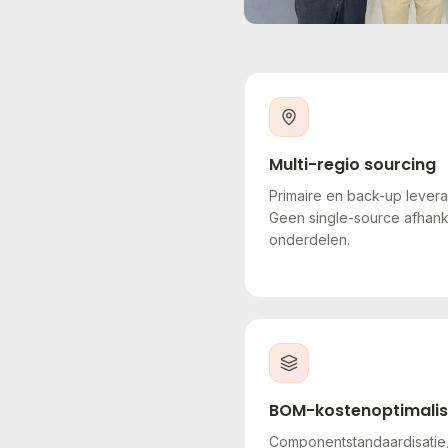
Multi-regio sourcing
Primaire en back-up levera
Geen single-source afhanke
onderdelen.
BOM-kostenoptimalis
Componentstandaardisati