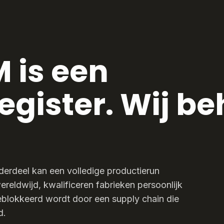
 is een
register. Wij b
derdeel kan een volledige productierun
ereldwijd, kwalificeren fabrieken persoonlijk
geblokkeerd wordt door een supply chain die
d.