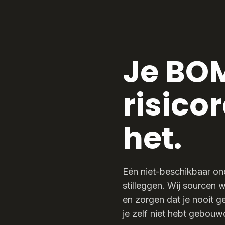
Je BOM
risico
het.
Eén niet-beschikbaar on
stilleggen. Wij sourcen w
en zorgen dat je nooit 
je zelf niet hebt gebouw