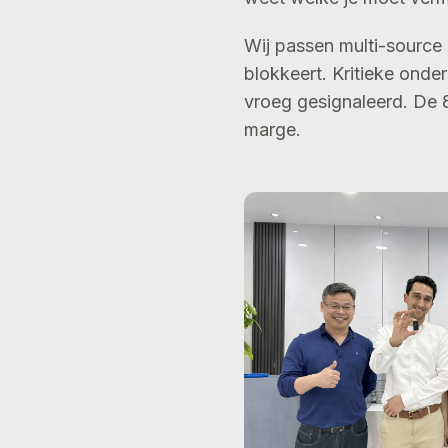
Wij passen multi-source 
blokkeert. Kritieke onde
vroeg gesignaleerd. De
marge.