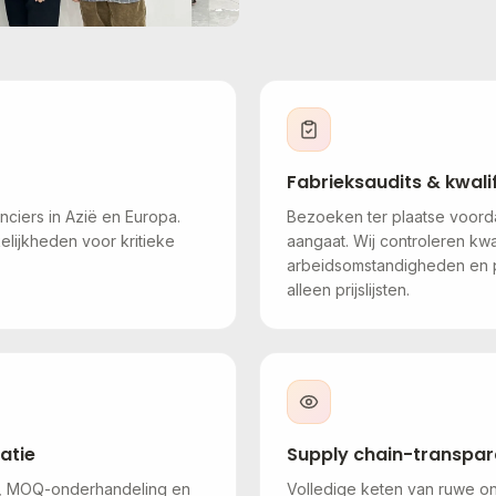
Fabrieksaudits & kwalif
nciers in Azië en Europa.
Bezoeken ter plaatse voorda
lijkheden voor kritieke
aangaat. Wij controleren kwa
arbeidsomstandigheden en pr
alleen prijslijsten.
atie
Supply chain-transpar
e, MOQ-onderhandeling en
Volledige keten van ruwe on