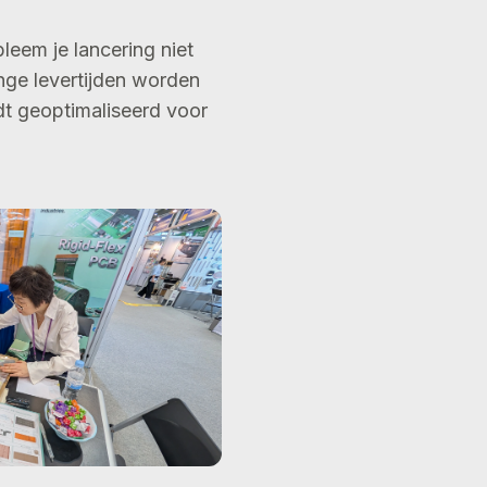
leem je lancering niet
ange levertijden worden
t geoptimaliseerd voor