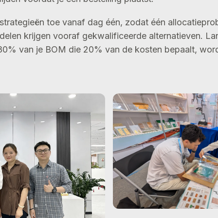
strategieën toe vanaf dag één, zodat één allocatieprob
rdelen krijgen vooraf gekwalificeerde alternatieven. L
 80% van je BOM die 20% van de kosten bepaalt, word