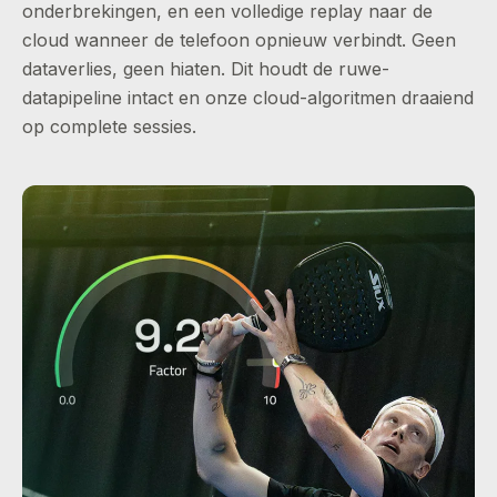
onderbrekingen, en een volledige replay naar de
cloud wanneer de telefoon opnieuw verbindt. Geen
dataverlies, geen hiaten. Dit houdt de ruwe-
datapipeline intact en onze cloud-algoritmen draaiend
op complete sessies.