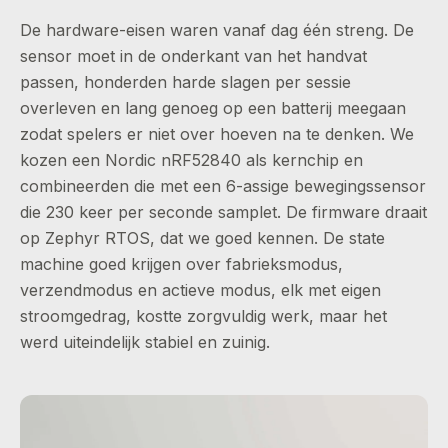
De hardware-eisen waren vanaf dag één streng. De
sensor moet in de onderkant van het handvat
passen, honderden harde slagen per sessie
overleven en lang genoeg op een batterij meegaan
zodat spelers er niet over hoeven na te denken. We
kozen een Nordic nRF52840 als kernchip en
combineerden die met een 6-assige bewegingssensor
die 230 keer per seconde samplet. De firmware draait
op Zephyr RTOS, dat we goed kennen. De state
machine goed krijgen over fabrieksmodus,
verzendmodus en actieve modus, elk met eigen
stroomgedrag, kostte zorgvuldig werk, maar het
werd uiteindelijk stabiel en zuinig.